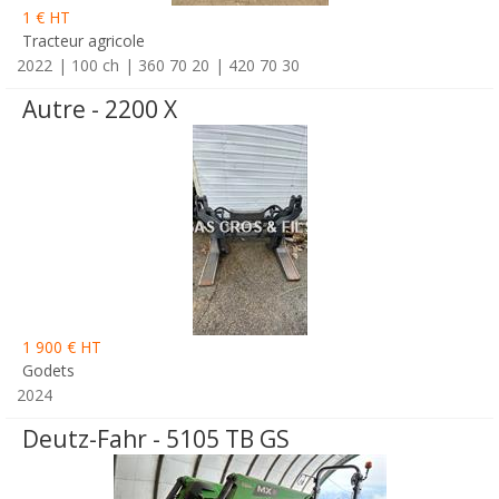
1 € HT
Tracteur agricole
2022
100 ch
360 70 20
420 70 30
Autre - 2200 X
1 900 € HT
Godets
2024
Deutz-Fahr - 5105 TB GS