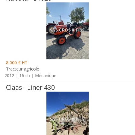
8 000 € HT
Tracteur agricole
2012
16 ch
Mécanique
Claas - Liner 430