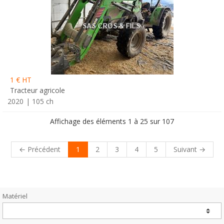
1 € HT
Tracteur agricole
2020
105 ch
Affichage des éléments 1 à 25 sur 107
← Précédent
1
2
3
4
5
Suivant →
Matériel