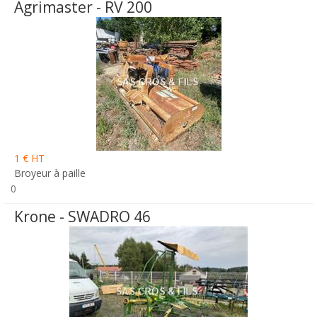
Agrimaster - RV 200
1 € HT
Broyeur à paille
0
Krone - SWADRO 46