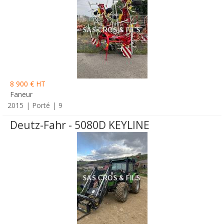
8 900 € HT
Faneur
2015
Porté
9
Deutz-Fahr - 5080D KEYLINE