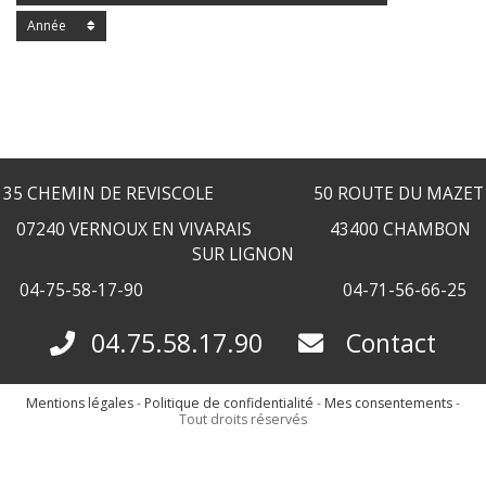
Année
35 CHEMIN DE REVISCOLE 50 ROUTE DU MAZET
07240 VERNOUX EN VIVARAIS 43400 CHAMBON
SUR LIGNON
04-75-58-17-90 04-71-56-66-25
04.75.58.17.90
Contact
Mentions légales
-
Politique de confidentialité
-
Mes consentements
-
Tout droits réservés