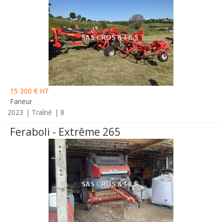
15 300 € HT
Faneur
2023
Traîné
8
Feraboli - Extrême 265