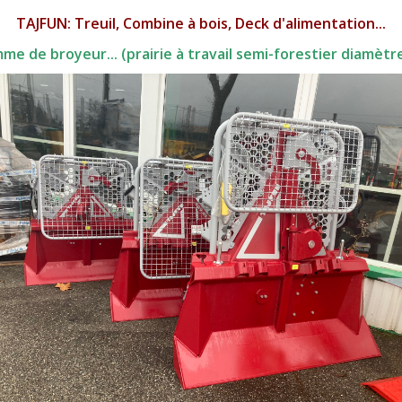
TAJFUN: Treuil, Combine à bois, Deck d'alimentation...
e de broyeur... (prairie à travail semi-forestier diamètr